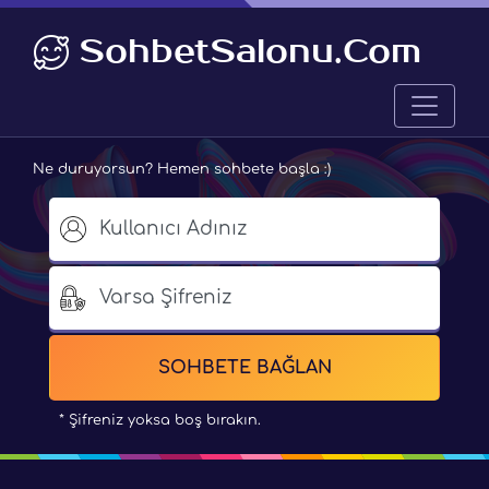
SohbetSalonu.Com
Ne duruyorsun? Hemen sohbete başla :)
SOHBETE BAĞLAN
* Şifreniz yoksa boş bırakın.