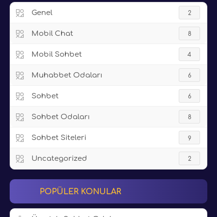
Genel
2
Mobil Chat
8
Mobil Sohbet
4
Muhabbet Odaları
6
Sohbet
6
Sohbet Odaları
8
Sohbet Siteleri
9
Uncategorized
2
POPÜLER KONULAR