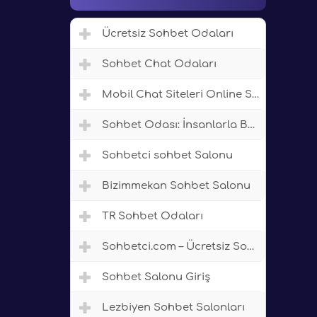
Ücretsiz Sohbet Odaları
Sohbet Chat Odaları
Mobil Chat Siteleri Online Sohbet
Sohbet Odası: İnsanlarla Bağlanın
Sohbetci sohbet Salonu
Bizimmekan Sohbet Salonu
TR Sohbet Odaları
Sohbetci.com – Ücretsiz Sohbetin En Kolay ve Hızlı Adresi
Sohbet Salonu Giriş
Lezbiyen Sohbet Salonları