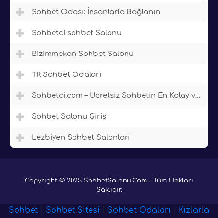
Sohbet Odası: İnsanlarla Bağlanın
Sohbetci sohbet Salonu
Bizimmekan Sohbet Salonu
TR Sohbet Odaları
Sohbetci.com – Ücretsiz Sohbetin En Kolay ve Hızlı Adresi
Sohbet Salonu Giriş
Lezbiyen Sohbet Salonları
Copyright © 2025 SohbetSalonu.Com - Tüm Hakları
Saklıdır.
Sohbet
|
Sohbet Sitesi
|
Sohbet Odaları
|
Kızlarla