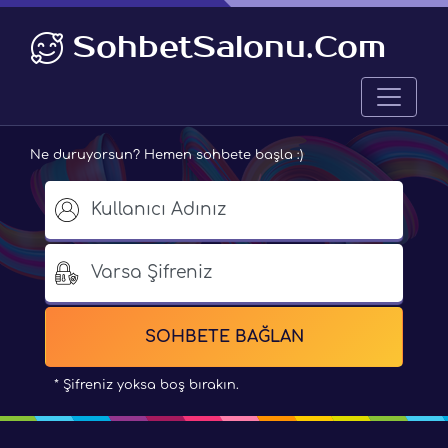
SohbetSalonu.Com
Ne duruyorsun? Hemen sohbete başla :)
SOHBETE BAĞLAN
* Şifreniz yoksa boş bırakın.