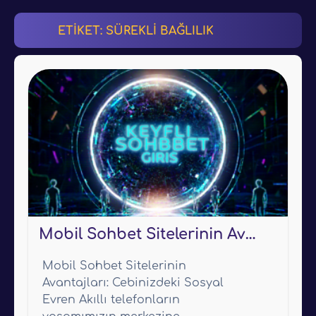
ETIKET: SÜREKLI BAĞLILIK
Mobil Sohbet Sitelerinin Avantajları
Mobil Sohbet Sitelerinin
Avantajları: Cebinizdeki Sosyal
Evren Akıllı telefonların