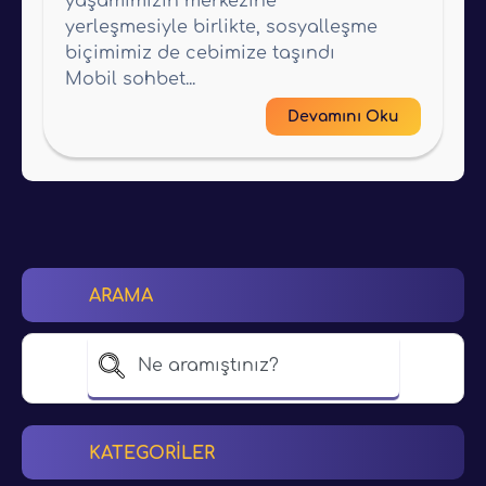
yaşamımızın merkezine
yerleşmesiyle birlikte, sosyalleşme
biçimimiz de cebimize taşındı
Mobil sohbet...
Devamını Oku
ARAMA
KATEGORILER