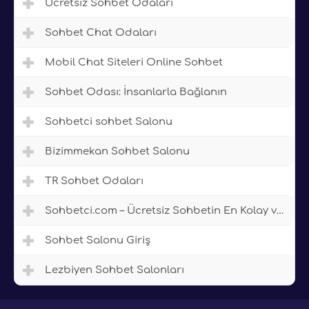
Ücretsiz Sohbet Odaları
Sohbet Chat Odaları
Mobil Chat Siteleri Online Sohbet
Sohbet Odası: İnsanlarla Bağlanın
Sohbetci sohbet Salonu
Bizimmekan Sohbet Salonu
TR Sohbet Odaları
Sohbetci.com – Ücretsiz Sohbetin En Kolay ve Hızlı Adresi
Sohbet Salonu Giriş
Lezbiyen Sohbet Salonları