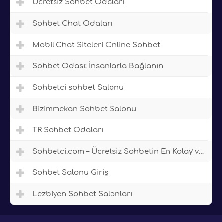
Ücretsiz Sohbet Odaları
Sohbet Chat Odaları
Mobil Chat Siteleri Online Sohbet
Sohbet Odası: İnsanlarla Bağlanın
Sohbetci sohbet Salonu
Bizimmekan Sohbet Salonu
TR Sohbet Odaları
Sohbetci.com – Ücretsiz Sohbetin En Kolay ve Hızlı Adresi
Sohbet Salonu Giriş
Lezbiyen Sohbet Salonları