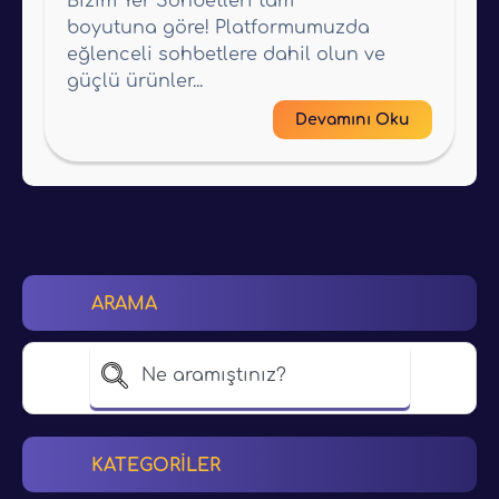
Bizim Yer Sohbetleri tam
boyutuna göre! Platformumuzda
eğlenceli sohbetlere dahil olun ve
güçlü ürünler...
Devamını Oku
ARAMA
KATEGORILER