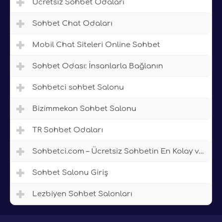
Ücretsiz Sohbet Odaları
Sohbet Chat Odaları
Mobil Chat Siteleri Online Sohbet
Sohbet Odası: İnsanlarla Bağlanın
Sohbetci sohbet Salonu
Bizimmekan Sohbet Salonu
TR Sohbet Odaları
Sohbetci.com – Ücretsiz Sohbetin En Kolay ve Hızlı Adresi
Sohbet Salonu Giriş
Lezbiyen Sohbet Salonları