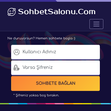
SohbetSalonu.Com
Ne duruyorsun? Hemen sohbete başla :)
SOHBETE BAĞLAN
* Şifreniz yoksa boş bırakın.