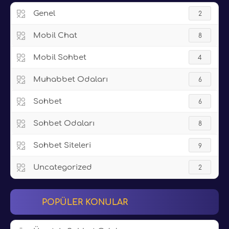
Genel
2
Mobil Chat
8
Mobil Sohbet
4
Muhabbet Odaları
6
Sohbet
6
Sohbet Odaları
8
Sohbet Siteleri
9
Uncategorized
2
POPÜLER KONULAR